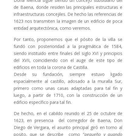
Doña Mencía sigue siendo un concejo subsidiario del
de Baena, donde residen las principales estructuras e
infraestructuras concejiles. De hecho las referencias de
1623 nos transmiten la imagen de un edificio de poca
entidad arquitectónica, como veremos.
Por tanto, proponemos que el pósito de la villa se
fundó con posterioridad a la pragmática de 1584,
siendo instituido entre finales del siglo XVI y principios
del XVII, coincidiendo con el auge de este tipo de
edificios en toda la corona de Castilla.
Desde su fundación, siempre estuvo ligado
espacialmente al castillo, adosado a la muralla Sur,
primero como unas casas adaptadas para tal fin y
luego, a partir de 1710, con la construcción de un
edificio específico para tal fin.
De hecho, en el cabildo reunido el 25 de octubre de
1623, en presencia del corregidor de Baena, Don
Diego de Vergara, el asunto principal giró en torno al
posito, que se describe como “
pequeño y quando