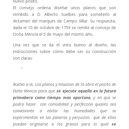
nuevo pósito.
El consejo ordena diseñar unos planos que son
remitido a D. Alberto Suelbes para someterlo al
dictamen del marques de Campo Villar. Su respuesta,
dada el 10 de octubre de 1759 se remite al concejo de
Doña Mencía el 5 de mayo del mismo año.
Una vez que se da el visto bueno al diseño, las
instrucciones sobre cómo debe ser su construcción
son claras:
“
Buelvo a vs. Los planos y tasazion de la obra el posito de
Doña Mencia para que
se ejecute aquella en la futura
primabera como tiempo mas oportuno
, y en que se
podra hazer con comodidad y perfección quanto sea
conveniente a ebitar las humedades que se
experimentan en las paneras y perjuizios que de ellas
puedan originarse a los granos para lo qual
se