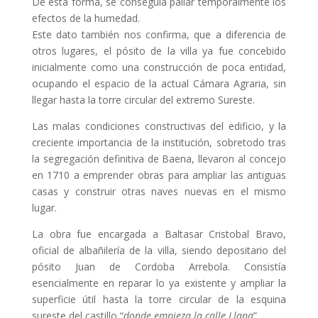
De esta forma, se conseguía paliar temporalmente los
efectos de la humedad.
Este dato también nos confirma, que a diferencia de
otros lugares, el pósito de la villa ya fue concebido
inicialmente como una construcción de poca entidad,
ocupando el espacio de la actual Cámara Agraria, sin
llegar hasta la torre circular del extremo Sureste.
Las malas condiciones constructivas del edificio, y la
creciente importancia de la institución, sobretodo tras
la segregación definitiva de Baena, llevaron al concejo
en 1710 a emprender obras para ampliar las antiguas
casas y construir otras naves nuevas en el mismo
lugar.
La obra fue encargada a Baltasar Cristobal Bravo,
oficial de albañilería de la villa, siendo depositario del
pósito Juan de Cordoba Arrebola. Consistía
esencialmente en reparar lo ya existente y ampliar la
superficie útil hasta la torre circular de la esquina
sureste del castillo “
donde empieza la calle Llana
”.