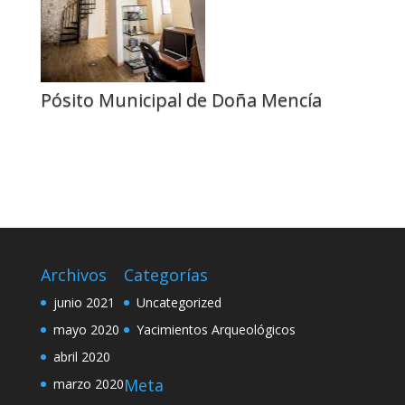
Pósito Municipal de Doña Mencía
Archivos
Categorías
junio 2021
Uncategorized
mayo 2020
Yacimientos Arqueológicos
abril 2020
Meta
marzo 2020