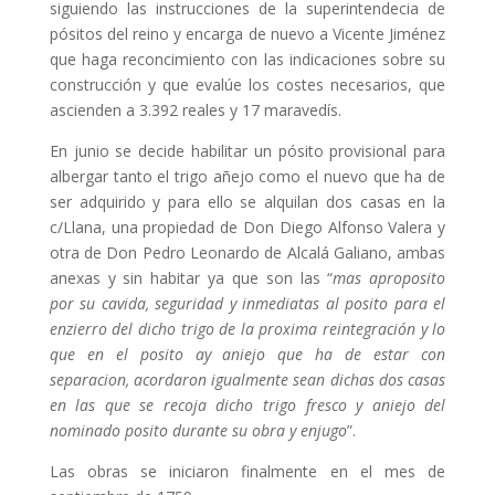
siguiendo las instrucciones de la superintendecia de
pósitos del reino y encarga de nuevo a Vicente Jiménez
que haga reconcimiento con las indicaciones sobre su
construcción y que evalúe los costes necesarios, que
ascienden a 3.392 reales y 17 maravedís.
En junio se decide habilitar un pósito provisional para
albergar tanto el trigo añejo como el nuevo que ha de
ser adquirido y para ello se alquilan dos casas en la
c/Llana, una propiedad de Don Diego Alfonso Valera y
otra de Don Pedro Leonardo de Alcalá Galiano, ambas
anexas y sin habitar ya que son las “
mas aproposito
por su cavida, seguridad y inmediatas al posito para el
enzierro del dicho trigo de la proxima reintegración y lo
que en el posito ay aniejo que ha de estar con
separacion, acordaron igualmente sean dichas dos casas
en las que se recoja dicho trigo fresco y aniejo del
nominado posito durante su obra y enjugo
”.
Las obras se iniciaron finalmente en el mes de